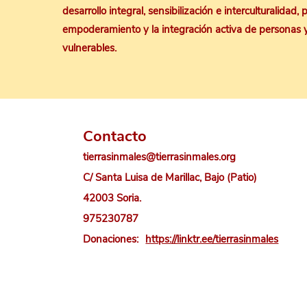
desarrollo integral, sensibilización e interculturalidad,
empoderamiento y la integración activa de personas 
vulnerables.
Contacto
tierrasinmales@tierrasinmales.org
C/ Santa Luisa de Marillac, Bajo (Patio)
42003 Soria.
975230787
Donaciones:
https://linktr.ee/tierrasinmales