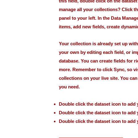
this field, double click on the datase
manage all your collections? Click t
panel to your left. In the Data Mana
items, add new fields, create dynam
Your collection is already set up wit
your own by editing each field, or im
database. You can create fields for r
more. Remember to click Sync, so vi
collections on your live site. You ca
you need.
Double click the dataset icon to add
Double click the dataset icon to add
Double click the dataset icon to add