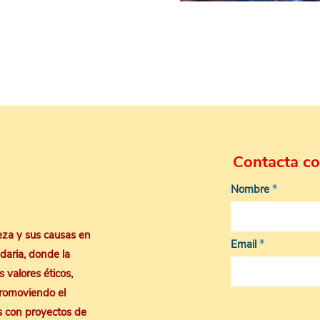
Contacta co
Nombre
reza y sus causas en
Email
idaria, donde la
 valores éticos,
promoviendo el
s con proyectos de