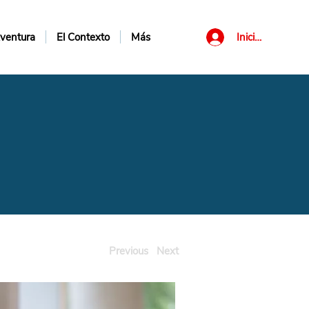
Iniciar sesión
ventura
El Contexto
Más
Previous
Next