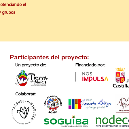
 potenciando el
y grupos
Participantes del proyecto: