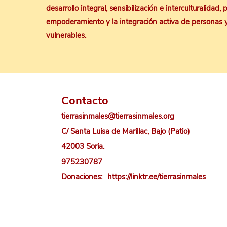
desarrollo integral, sensibilización e interculturalidad,
empoderamiento y la integración activa de personas 
vulnerables.
Contacto
tierrasinmales@tierrasinmales.org
C/ Santa Luisa de Marillac, Bajo (Patio)
42003 Soria.
975230787
Donaciones:
https://linktr.ee/tierrasinmales