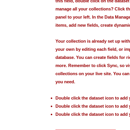
this field, double click on the datase
manage all your collections? Click t
panel to your left. In the Data Mana
items, add new fields, create dynam
Your collection is already set up wit
your own by editing each field, or im
database. You can create fields for r
more. Remember to click Sync, so vi
collections on your live site. You ca
you need.
Double click the dataset icon to add
Double click the dataset icon to add
Double click the dataset icon to add