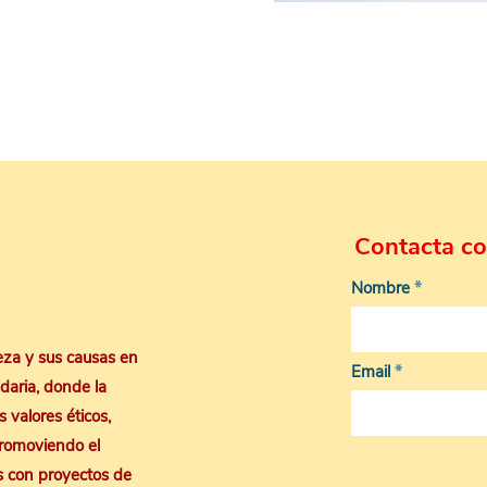
Contacta co
Nombre
reza y sus causas en
Email
idaria, donde la
 valores éticos,
promoviendo el
s con proyectos de