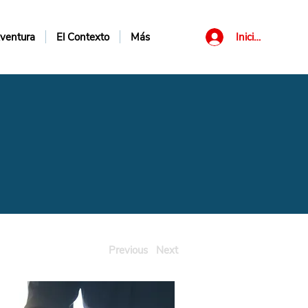
Iniciar sesión
ventura
El Contexto
Más
Previous
Next