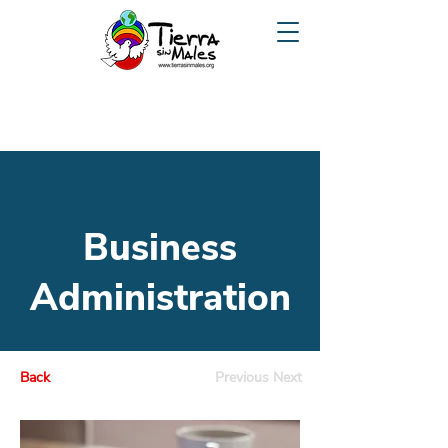
Business
Administration
Back
Previous
Next